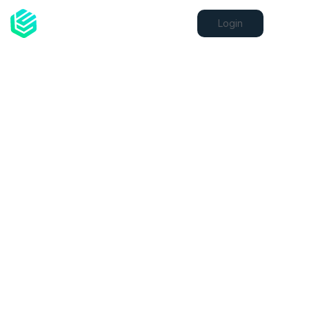
Login